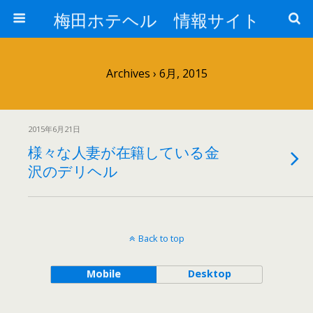
梅田ホテヘル 情報サイト
Archives › 6月, 2015
2015年6月21日
様々な人妻が在籍している金
沢のデリヘル
Back to top
Mobile
Desktop