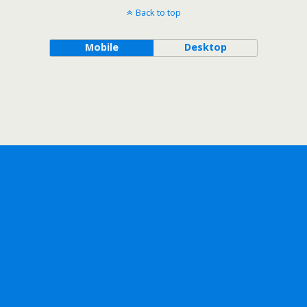
Back to top
Mobile
Desktop