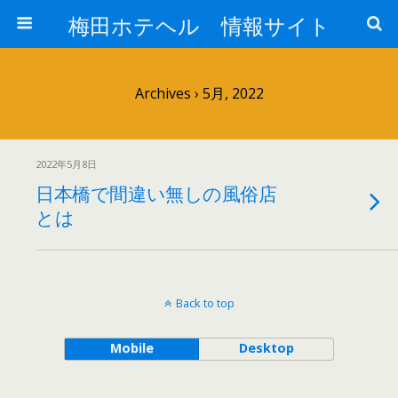
梅田ホテヘル 情報サイト
Archives › 5月, 2022
2022年5月8日
日本橋で間違い無しの風俗店
とは
Back to top
Mobile
Desktop