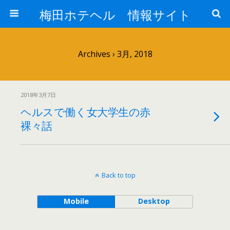
梅田ホテヘル 情報サイト
Archives › 3月, 2018
2018年3月7日
ヘルスで働く女大学生の赤
裸々話
Back to top
Mobile
Desktop